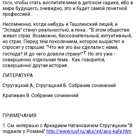
того, чтобы стать воспитателями в детском садике, ибо в
мире будущего, очевидно, это и будет самой почетной
профессией...
Несомненно, когда-нибудь и Ташлинский лицей, и
"Эспада" станут реальностью, а пока... "В этом обществе
живет страх. Возможно, бессознательный, интуитивный,
но страх. Перед тем поколением, которое вырастет и
спросит у старших: "Что же это вы сделали с нами,
7
господа? И до чего довели страну!"
. Но это уже -
совершенно отдельная тема... Как говорится,
совершенно другая история...
ЛИТЕРАТУРА
Стругацкий А., Стругацкий Б. Собрание сочинений
Крапивин В. Собрание сочинений
ПРИМЕЧАНИЯ
1. См. интервью с Аркадием Натановичем Стругацким "В
подвале у Романа"
http://www.rusf.ru/abs/int/ans-kafe.htm