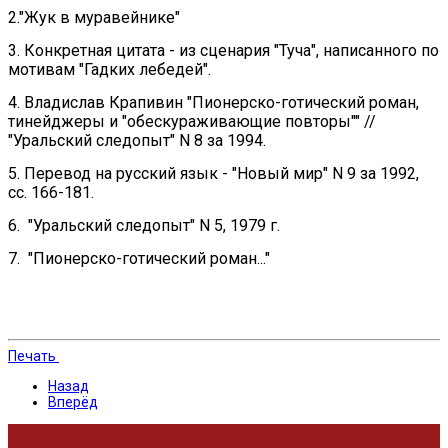
2."Жук в муравейнике"
3. Конкретная цитата - из сценария "Туча", написанного по
мотивам "Гадких лебедей".
4. Владислав Крапивин "Пионерско-готический роман,
тинейджеры и "обескураживающие повторы"" //
"Уральский следопыт" N 8 за 1994.
5. Перевод на русский язык - "Новый мир" N 9 за 1992,
сс. 166-181.
6. "Уральский следопыт" N 5, 1979 г.
7. "Пионерско-готический роман..."
Печать
Назад
Вперёд