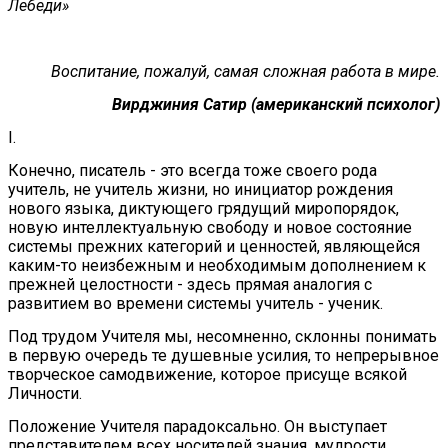
Лебеди»
Воспитание, пожалуй, самая сложная работа в мире.
Вирджиния Сатир (американский психолог)
I.
Конечно, писатель - это всегда тоже своего рода
учитель, не учитель жизни, но инициатор рождения
нового языка, диктующего грядущий миропорядок,
новую интеллектуальную свободу и новое состояние
системы прежних категорий и ценностей, являющейся
каким-то неизбежным и необходимым дополнением к
прежней целостности - здесь прямая аналогия с
развитием во времени системы учитель - ученик.
Под трудом Учителя мы, несомненно, склонны понимать
в первую очередь те душевные усилия, то непрерывное
творческое самодвижение, которое присуще всякой
Личности.
Положение Учителя парадоксально. Он выступает
представителем всех носителей знания, мудрости,