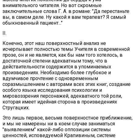
внимательного читателя. Но вот скромные
заключительные слова Г. А. в романе: "Да перестаньте
вы, в самом деле. Ну какой я вам терапевт? Я самый
обыкновенный пациент..."
II.
Конечно, этот наш поверхностный анализ не
исчерпывает полностью темы Учителя в современной
прозе, он и не является, как бы нам того хотелось, в
достаточной степени адекватным тому, что в
действительности содержится в упоминаемых
произведениях. Необходимо более глубокое и
вдумчивое прочтение с одновременным
соразмышлением с авторами всех этих книг, создание
особого языка исследования психологии и
мировоззрения персонажей, адекватного той роли,
которая имеет идейная сторона в произведениях
Стругацких.
Это лишь первое, весьма поверхностное приближение,
и мы не намерены ни в коем случае заниматься
"выявлением" какой-либо оппозиции системы
ценностей, исповедуемой Крапивиным, системе