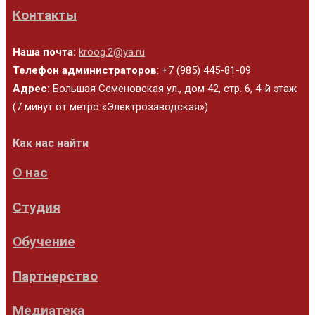
Контакты
Наша почта:
kroog.2@ya.ru
Телефон администраторов
: +7 (985) 445-81-09
Адрес:
Большая Семёновская ул., дом 42, стр. 6, 4-й этаж
(7 минут от метро «Электрозаводская»)
Как нас найти
О нас
Студия
Обучение
Партнерство
Медиатека