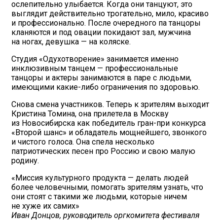
ослепительно улыбается. Когда они танцуют, это
выглядит действительно трогательно, мило, красиво
и профессионально. После очередного па танцоры
кланяются и под овации покидают зал, мужчина
на ногах, девушка — на коляске.
Студия «Одухотворение» занимается именно
инклюзивным танцем — профессиональные
танцоры и актеры занимаются в паре с людьми,
имеющими какие-либо ограничения по здоровью.
Снова смена участников. Теперь к зрителям выходит
Кристина Томина, она прилетела в Москву
из Новосибирска как победитель гран-при конкурса
«Второй шанс» и обладатель мощнейшего, звонкого
и чистого голоса. Она спела несколько
патриотических песен про Россию и свою малую
родину.
«Миссия культурного продукта — делать людей
более человечными, помогать зрителям узнать, что
они стоят с такими же людьми, которые ничем
не хуже их самих»
Иван Донцов, руководитель оргкомитета фестиваля