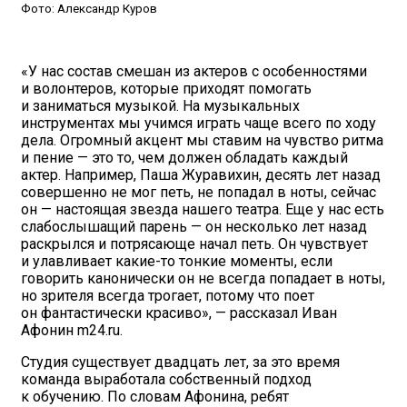
Фото: Александр Куров
«У нас состав смешан из актеров с особенностями
и волонтеров, которые приходят помогать
и заниматься музыкой. На музыкальных
инструментах мы учимся играть чаще всего по ходу
дела. Огромный акцент мы ставим на чувство ритма
и пение — это то, чем должен обладать каждый
актер. Например, Паша Журавихин, десять лет назад
совершенно не мог петь, не попадал в ноты, сейчас
он — настоящая звезда нашего театра. Еще у нас есть
слабослышащий парень — он несколько лет назад
раскрылся и потрясающе начал петь. Он чувствует
и улавливает какие-то тонкие моменты, если
говорить канонически он не всегда попадает в ноты,
но зрителя всегда трогает, потому что поет
он фантастически красиво», — рассказал Иван
Афонин m24.ru.
Студия существует двадцать лет, за это время
команда выработала собственный подход
к обучению. По словам Афонина, ребят