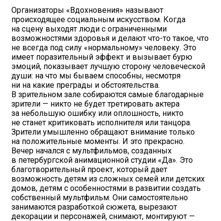
Организаторы «Вдохновения» называют
происходящее социальным искусством. Когда
на сцену выходят люди с ограниченными
возможностями здоровья и делают что-то такое, что
не всегда под силу «нормальному» человеку. Это
имеет поразительный эффект и вызывает бурю
эмоций, показывает лучшую сторону человеческой
души: на что мы бываем способны, несмотря
ни на какие преграды и обстоятельства.
В зрительном зале собираются самые благодарные
зрители — никто не будет третировать актера
за небольшую ошибку или оплошность, никто
не станет критиковать исполнителя или танцора.
Зрители умышленно обращают внимание только
на положительные моменты. И это прекрасно.
Вечер начался с мультфильмов, созданных
в петербургской анимационной студии «Да». Это
благотворительный проект, который дает
возможность детям из сложных семей или детских
домов, детям с особенностями в развитии создать
собственный мультфильм. Они самостоятельно
занимаются разработкой сюжета, вырезают
декорации и персонажей, снимают, монтируют —