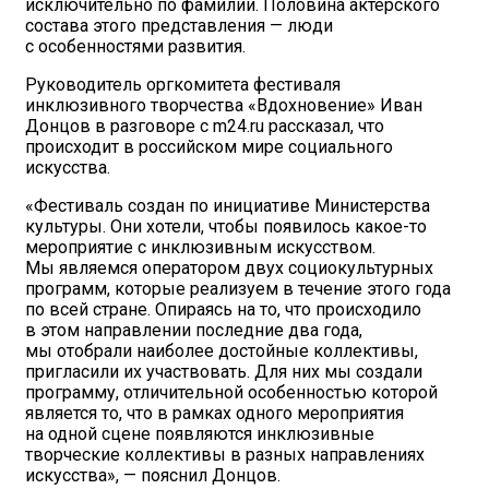
исключительно по фамилии. Половина актерского
состава этого представления — люди
с особенностями развития.
Руководитель оргкомитета фестиваля
инклюзивного творчества «Вдохновение» Иван
Донцов в разговоре с m24.ru рассказал, что
происходит в российском мире социального
искусства.
«Фестиваль создан по инициативе Министерства
культуры. Они хотели, чтобы появилось какое-то
мероприятие с инклюзивным искусством.
Мы являемся оператором двух социокультурных
программ, которые реализуем в течение этого года
по всей стране. Опираясь на то, что происходило
в этом направлении последние два года,
мы отобрали наиболее достойные коллективы,
пригласили их участвовать. Для них мы создали
программу, отличительной особенностью которой
является то, что в рамках одного мероприятия
на одной сцене появляются инклюзивные
творческие коллективы в разных направлениях
искусства», — пояснил Донцов.