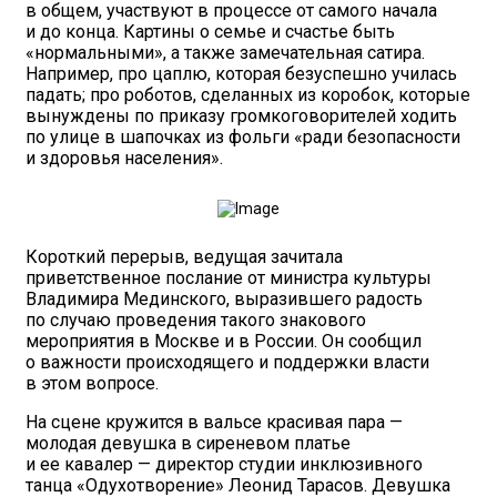
в общем, участвуют в процессе от самого начала
и до конца. Картины о семье и счастье быть
«нормальными», а также замечательная сатира.
Например, про цаплю, которая безуспешно училась
падать; про роботов, сделанных из коробок, которые
вынуждены по приказу громкоговорителей ходить
по улице в шапочках из фольги «ради безопасности
и здоровья населения».
Короткий перерыв, ведущая зачитала
приветственное послание от министра культуры
Владимира Мединского, выразившего радость
по случаю проведения такого знакового
мероприятия в Москве и в России. Он сообщил
о важности происходящего и поддержки власти
в этом вопросе.
На сцене кружится в вальсе красивая пара —
молодая девушка в сиреневом платье
и ее кавалер — директор студии инклюзивного
танца «Одухотворение» Леонид Тарасов. Девушка