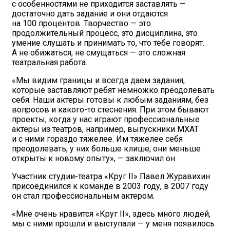
с особенностями не приходится заставлять —
достаточно дать задание и они отдаются
на 100 процентов. Творчество — это
продолжительный процесс, это дисциплина, это
умение слушать и принимать то, что тебе говорят.
А не обижаться, не смущаться — это сложная
театральная работа.
«Мы видим границы и всегда даем задания,
которые заставляют ребят немножко преодолевать
себя. Наши актеры готовы к любым заданиям, без
вопросов и какого-то стеснения. При этом бывают
проекты, когда у нас играют профессиональные
актеры из театров, например, выпускники МХАТ
и с ними гораздо тяжелее. Им тяжелее себя
преодолевать, у них больше клише, они меньше
открыты к новому опыту», — заключил он.
Участник студии-театра «Круг II» Павел Журавихин
присоединился к команде в 2003 году, в 2007 году
он стал профессиональным актером.
«Мне очень нравится «Круг II», здесь много людей,
мы с ними прошли и выступали — у меня появилось