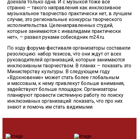
доехала только одна. И с музыкой тоже все
странно — такого направления как инклюзивное
музыкальное творчество практически нет, в лучшем
случае, это региональные конкурсы творческого
исполнительства. Целенаправленных студий,
которые занимаются с инвалидами практически
нет», — развел руками собеседник m24.ru.
По ходу форума-фестиваля организаторы составили
резолюцию: набор тезисов, что они ждут от всех
руководителей организаций, которые занимаются
инклюзивным творчеством. В планах — показать это
Министерству культуры. В следующем году
«Вдохновение» может стать более глобальным
и массовым, к нему привлекут больше внимания,
задействуют больше площадок. Организаторы
планируют провести системную работу по поиску
инклюзивных организаций: показать, что про них
знают и помочь им стать видимыми.