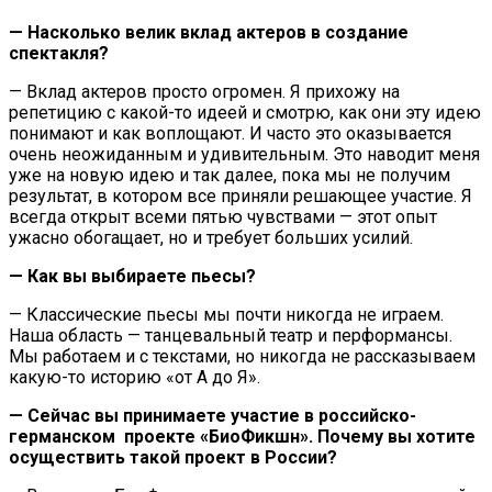
— Насколько велик вклад актеров в создание
спектакля?
— Вклад актеров просто огромен. Я прихожу на
репетицию с какой-то идеей и смотрю, как они эту идею
понимают и как воплощают. И часто это оказывается
очень неожиданным и удивительным. Это наводит меня
уже на новую идею и так далее, пока мы не получим
результат, в котором все приняли решающее участие. Я
всегда открыт всеми пятью чувствами — этот опыт
ужасно обогащает, но и требует больших усилий.
— Как вы выбираете пьесы?
— Классические пьесы мы почти никогда не играем.
Наша область — танцевальный театр и перформансы.
Мы работаем и с текстами, но никогда не рассказываем
какую-то историю «от А до Я».
— Сейчас вы принимаете участие в российско-
германском проекте «БиоФикшн». Почему вы хотите
осуществить такой проект в России?