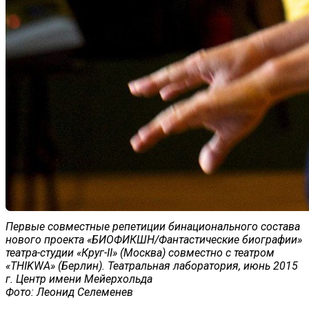
Первые совместные репетиции бинационального состава
нового проекта «БИОФИКШН/Фантастические биографии»
театра-студии «Круг-II» (Москва) совместно с театром
«THIKWA» (Берлин). Театральная лаборатория, июнь 2015
г. Центр имени Мейерхольда
Фото: Леонид Селеменев