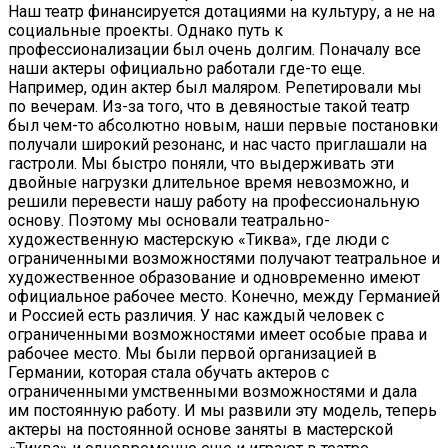
Наш театр финансируется дотациями на культуру, а не на
социальные проекты. Однако путь к
профессионализации был очень долгим. Поначалу все
наши актеры официально работали где-то еще.
Например, один актер был маляром. Репетировали мы
по вечерам. Из-за того, что в девяностые такой театр
был чем-то абсолютно новым, наши первые постановки
получали широкий резонанс, и нас часто приглашали на
гастроли. Мы быстро поняли, что выдерживать эти
двойные нагрузки длительное время невозможно, и
решили перевести нашу работу на профессиональную
основу. Поэтому мы основали театрально-
художественную мастерскую «Тиква», где люди с
ограниченными возможностями получают театральное и
художественное образование и одновременно имеют
официальное рабочее место. Конечно, между Германией
и Россией есть различия. У нас каждый человек с
ограниченными возможностями имеет особые права и
рабочее место. Мы были первой организацией в
Германии, которая стала обучать актеров с
ограниченными умственными возможностями и дала
им постоянную работу. И мы развили эту модель, теперь
актеры на постоянной основе заняты в мастерской