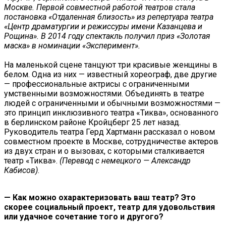
Москве. Первой совместной работой театров стала
постановка «Отдаленная близость» из репертуара театра
«Центр драматургии и режиссуры имени Казанцева и
Рощина». В 2014 году спектакль получил приз «Золотая
маска» в номинации «Эксперимент».
На маленькой сцене танцуют три красивые женщины в
белом. Одна из них — известный хореограф, две другие
— профессиональные актрисы с ограниченными
умственными возможностями. Объединять в театре
людей с ограниченными и обычными возможностями —
это принцип инклюзивного театра «Тиква», основанного
в берлинском районе Кройцберг 25 лет назад.
Руководитель театра Герд Хартманн рассказал о новом
совместном проекте в Москве, сотрудничестве актеров
из двух стран и о вызовах, с которыми сталкивается
театр «Тиква».
(Перевод с немецкого — Александр
Кабисов)
.
— Как можно охарактеризовать ваш театр? Это
скорее социальный проект, театр для удовольствия
или удачное сочетание того и другого?