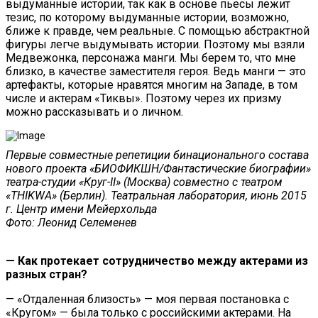
выдуманные истории, так как в основе пьесы лежит
тезис, по которому выдуманные истории, возможно,
ближе к правде, чем реальные. С помощью абстрактной
фигуры легче выдумывать истории. Поэтому мы взяли
Медвежонка, персонажа манги. Мы берем то, что мне
близко, в качестве заместителя героя. Ведь манги — это
артефакты, которые нравятся многим на Западе, в том
числе и актерам «Тиквы». Поэтому через их призму
можно рассказывать и о личном.
Первые совместные репетиции бинационального состава
нового проекта «БИОФИКШН/Фантастические биографии»
театра-студии «Круг-II» (Москва) совместно с театром
«THIKWA» (Берлин). Театральная лаборатория, июнь 2015
г. Центр имени Мейерхольда
Фото: Леонид Селеменев
— Как протекает сотрудничество между актерами из
разных стран?
— «Отдаленная близость» — моя первая постановка с
«Кругом» — была только с российскими актерами. На