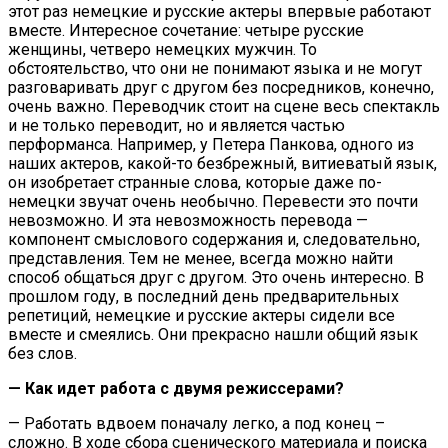
этот раз немецкие и русские актеры впервые работают
вместе. Интересное сочетание: четыре русские
женщины, четверо немецких мужчин. То
обстоятельство, что они не понимают языка и не могут
разговаривать друг с другом без посредников, конечно,
очень важно. Переводчик стоит на сцене весь спектакль
и не только переводит, но и является частью
перформанса. Например, у Петера Панкова, одного из
наших актеров, какой-то безбрежный, витиеватый язык,
он изобретает странные слова, которые даже по-
немецки звучат очень необычно. Перевести это почти
невозможно. И эта невозможность перевода —
компонент смыслового содержания и, следовательно,
представления. Тем не менее, всегда можно найти
способ общаться друг с другом. Это очень интересно. В
прошлом году, в последний день предварительных
репетиций, немецкие и русские актеры сидели все
вместе и смеялись. Они прекрасно нашли общий язык
без слов.
— Как идет работа с двумя режиссерами?
— Работать вдвоем поначалу легко, а под конец –
сложно. В ходе сбора сценического материала и поиска