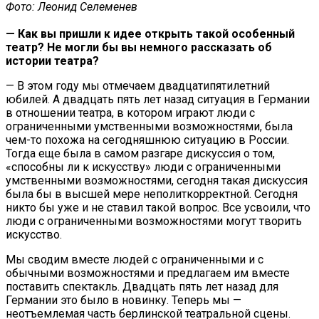
Фото: Леонид Селеменев
— Как вы пришли к идее открыть такой особенный
театр? Не могли бы вы немного рассказать об
истории театра?
— В этом году мы отмечаем двадцатипятилетний
юбилей. А двадцать пять лет назад ситуация в Германии
в отношении театра, в котором играют люди с
ограниченными умственными возможностями, была
чем-то похожа на сегодняшнюю ситуацию в России.
Тогда еще была в самом разгаре дискуссия о том,
«способны ли к искусству» люди с ограниченными
умственными возможностями, сегодня такая дискуссия
была бы в высшей мере неполиткорректной. Сегодня
никто бы уже и не ставил такой вопрос. Все усвоили, что
люди с ограниченными возможностями могут творить
искусство.
Мы сводим вместе людей с ограниченными и с
обычными возможностями и предлагаем им вместе
поставить спектакль. Двадцать пять лет назад для
Германии это было в новинку. Теперь мы —
неотъемлемая часть берлинской театральной сцены.