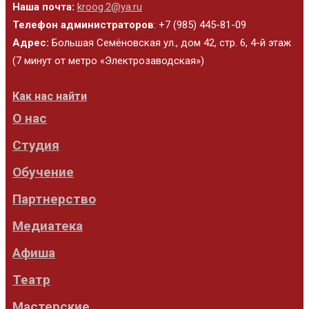
Наша почта:
kroog.2@ya.ru
Телефон администраторов
: +7 (985) 445-81-09
Адрес:
Большая Семёновская ул., дом 42, стр. 6, 4-й этаж
(7 минут от метро «Электрозаводская»)
Как нас найти
О нас
Студия
Обучение
Партнерство
Медиатека
Афиша
Театр
Мастерские