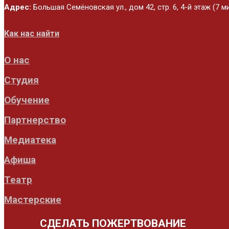
Адрес:
Большая Семёновская ул., дом 42, стр. 6, 4-й этаж (7 
Как нас найти
О нас
Студия
Обучение
Партнерство
Медиатека
Афиша
Театр
Мастерские
СДЕЛАТЬ ПОЖЕРТВОВАНИЕ