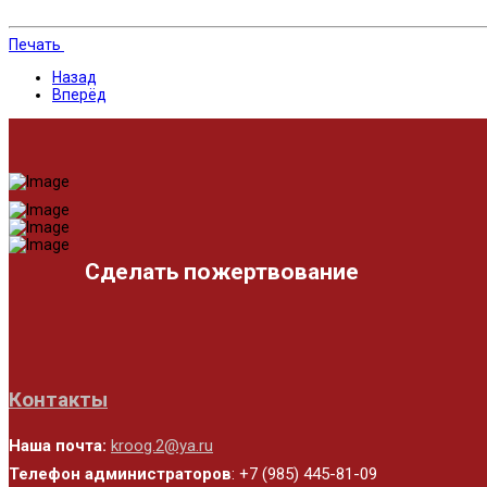
Печать
Назад
Вперёд
Сделать пожертвование
Контакты
Наша почта:
kroog.2@ya.ru
Телефон администраторов
: +7 (985) 445-81-09