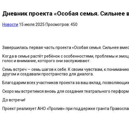
Дневник проекта «Особая семья. Сильнее 
Новости
15 июля 2025
Просмотров: 450
Завершилась первая часть проекта «Особая семья. Сильнее вмес
Когда в семье растёт ребёнок с особенностями, проблемы и эмоц
голос и внимание, которого они заслуживают.
Семь встреч — семь шагов к себе. К своим чувствам, к понимани
другом и создавали пространство для диалога.
Благодарим всех участников проекта за ваш вклад, позволяющих
Скоро мы встретимся вновь для создания театрального перформан
До встречи!
Проект реализует АНО «Пролив» при поддержке гранта Правосла