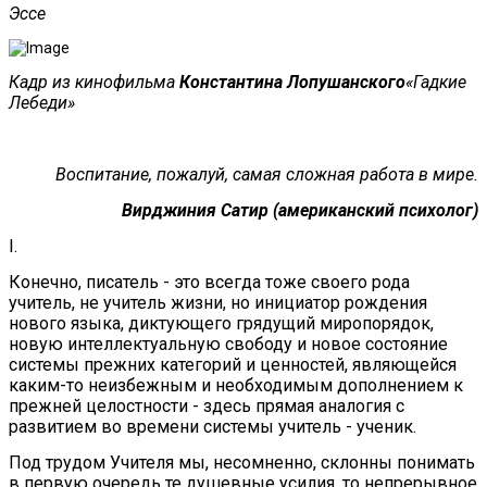
Эссе
Кадр из кинофильма
Константина Лопушанского
«Гадкие
Лебеди»
Воспитание, пожалуй, самая сложная работа в мире.
Вирджиния Сатир (американский психолог)
I.
Конечно, писатель - это всегда тоже своего рода
учитель, не учитель жизни, но инициатор рождения
нового языка, диктующего грядущий миропорядок,
новую интеллектуальную свободу и новое состояние
системы прежних категорий и ценностей, являющейся
каким-то неизбежным и необходимым дополнением к
прежней целостности - здесь прямая аналогия с
развитием во времени системы учитель - ученик.
Под трудом Учителя мы, несомненно, склонны понимать
в первую очередь те душевные усилия, то непрерывное