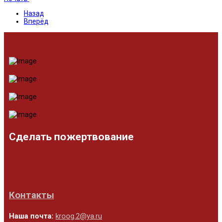
Назад
Вперёд
Сделать пожертвование
Контакты
Наша почта:
kroog.2@ya.ru