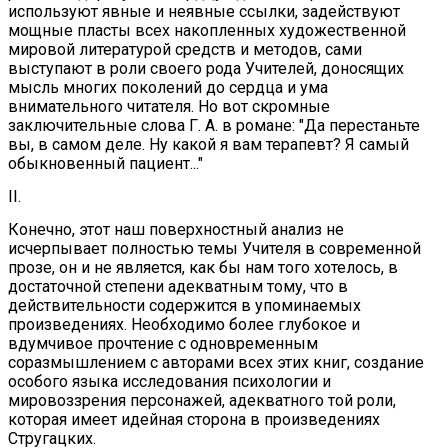
используют явные и неявные ссылки, задействуют
мощные пласты всех накопленных художественной
мировой литературой средств и методов, сами
выступают в роли своего рода Учителей, доносящих
мысль многих поколений до сердца и ума
внимательного читателя. Но вот скромные
заключительные слова Г. А. в романе: "Да перестаньте
вы, в самом деле. Ну какой я вам терапевт? Я самый
обыкновенный пациент..."
II.
Конечно, этот наш поверхностный анализ не
исчерпывает полностью темы Учителя в современной
прозе, он и не является, как бы нам того хотелось, в
достаточной степени адекватным тому, что в
действительности содержится в упоминаемых
произведениях. Необходимо более глубокое и
вдумчивое прочтение с одновременным
соразмышлением с авторами всех этих книг, создание
особого языка исследования психологии и
мировоззрения персонажей, адекватного той роли,
которая имеет идейная сторона в произведениях
Стругацких.