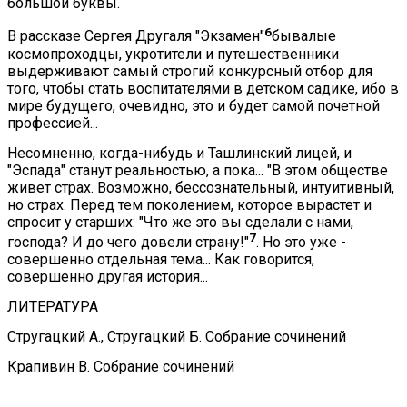
большой буквы.
6
В рассказе Сергея Другаля "Экзамен"
бывалые
космопроходцы, укротители и путешественники
выдерживают самый строгий конкурсный отбор для
того, чтобы стать воспитателями в детском садике, ибо в
мире будущего, очевидно, это и будет самой почетной
профессией...
Несомненно, когда-нибудь и Ташлинский лицей, и
"Эспада" станут реальностью, а пока... "В этом обществе
живет страх. Возможно, бессознательный, интуитивный,
но страх. Перед тем поколением, которое вырастет и
спросит у старших: "Что же это вы сделали с нами,
7
господа? И до чего довели страну!"
. Но это уже -
совершенно отдельная тема... Как говорится,
совершенно другая история...
ЛИТЕРАТУРА
Стругацкий А., Стругацкий Б. Собрание сочинений
Крапивин В. Собрание сочинений