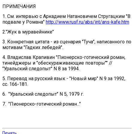
ПРИМЕЧАНИЯ
1. См. интервью с Аркадием Натановичем Стругацким "В
подвале у Романа"
http://www.rusf.ru/abs/int/ans-kafe.htm
2."Жук в муравейнике"
3. Конкретная цитата - из сценария "Туча", написанного по
мотивам "Гадких лебедей".
4. Владислав Крапивин "Пионерско-готический роман,
тинейджеры и "обескураживающие повторы"" //
"Уральский следопыт" N 8 за 1994.
5. Перевод на русский язык - "Новый мир" N 9 за 1992,
сс. 166-181.
6. "Уральский следопыт" N 5, 1979 г.
7. "Пионерско-готический роман..."
Печать