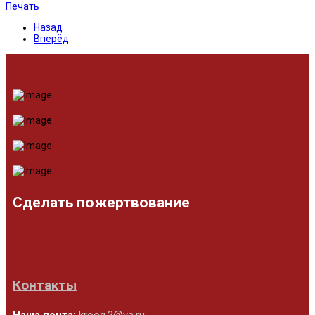
Печать
Назад
Вперёд
Сделать пожертвование
Контакты
Наша почта:
kroog.2@ya.ru