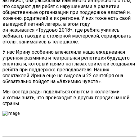
активист, она рассказала нам много интересного о том,
что создают для ребят с нарушениями в развитии
общественные организации при поддержке властей и,
конечно, родителей в их регионе. У них тоже есть свой
выездной летний лагерь, в этом году
он назывался «Трудово 2018», где ребята учились
забивать гвозди в столярной мастерской, сервировать
столы, занимались в телешколе.
У нас Ирину особенно впечатлила наша ежедневная
утренняя разминка и театральная репетиция будущего
спектакля, который прямо на глазах зрителей создавали
ребята при поддержке преподавателя. Наших
спектаклей Ирина еще не видела и 22 сентября она
обязательно пойдет на «Алхимию чувств».
Мы всегда рады поделиться опытом с коллегами
и хотим знать, что происходит в других городах нашей
страны