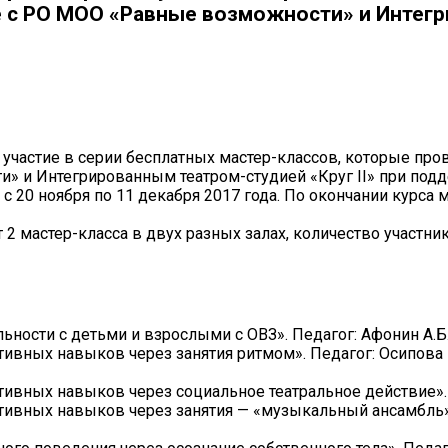
 с РО МОО «Равные возможности» и Интегри
 участие в серии бесплатных мастер-классов, которые пр
» и Интегрированным театром-студией «Круг II» при под
 20 ноября по 11 декабря 2017 года. По окончании курса 
 2 мастер-класса в двух разных залах, количество участни
льности с детьми и взрослыми с ОВЗ». Педагог: Афонин А.Б
ивных навыков через занятия ритмом». Педагог: Осипова Е
ивных навыков через социальное театральное действие». 
ивных навыков через занятия — «музыкальный ансамбль». 