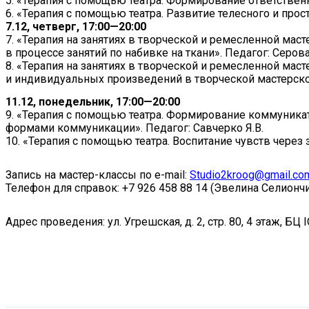
5. «Терапия с помощью театра. Формирование ответственн
6. «Терапия с помощью театра. Развитие телесного и про
7.12, четверг, 17:00—20:00
7. «Терапия на занятиях в творческой и ремесленной ма
в процессе занятий по набивке на ткани». Педагог: Серова
8. «Терапия на занятиях в творческой и ремесленной ма
и индивидуальных произведений в творческой мастерской
11.12, понедельник, 17:00—20:00
9. «Терапия с помощью театра. Формирование коммуника
формами коммуникации». Педагог: Савчерко Я.В.
10. «Терапия с помощью театра. Воспитание чувств через 
Запись на мастер-классы по e-mail:
Studio2kroog@gmail.co
Телефон для справок: +7 926 458 88 14 (Эвелина Селиончи
Адрес проведения: ул. Угрешская, д. 2, стр. 80, 4 этаж, БЦ 