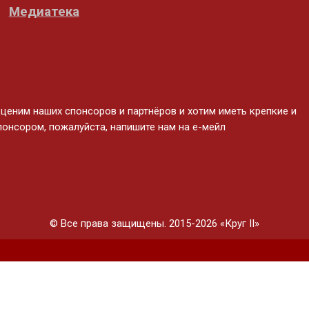
Медиатека
еним наших спонсоров и партнёров и хотим иметь крепкие и
понсором, пожалуйста, напишите нам на е-мейл
© Все права защищены. 2015-2026 «Круг II»