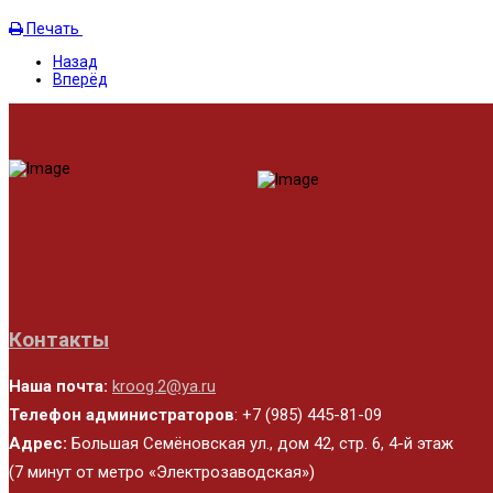
Печать
Назад
Вперёд
Контакты
Наша почта:
kroog.2@ya.ru
Телефон администраторов
: +7 (985) 445-81-09
Адрес:
Большая Семёновская ул., дом 42, стр. 6, 4-й этаж
(7 минут от метро «Электрозаводская»)