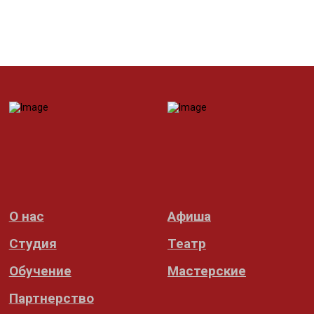
О нас
Афиша
Студия
Театр
Обучение
Мастерские
Партнерство