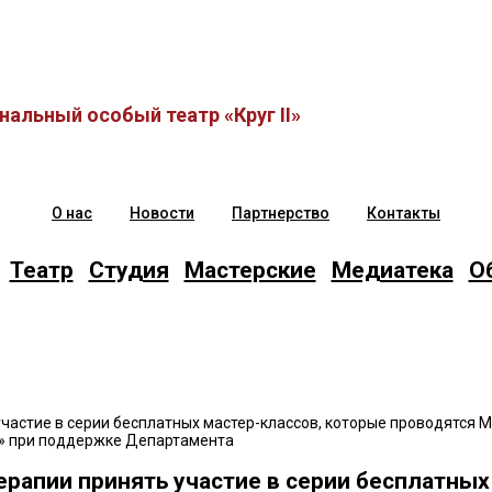
альный особый театр «Круг II»
О нас
Новости
Партнерство
Контакты
Театр
Студия
Мастерские
Медиатека
О
участие в серии бесплатных мастер-классов, которые проводятся
I» при поддержке Департамента
ерапии принять участие в серии бесплатных