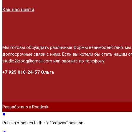
Как нас найти
Мы готовы обсуждать различные формы взаимодействия, мы ц
долгосрочные связи с ними. Если вы хотели бы стать нашим с
studio2kroog@gmail.com или звоните по телефону:
+7 925 010-24-57 Ольга
Разработано в Roadesk
Publish modules to the "offcanvas" position.