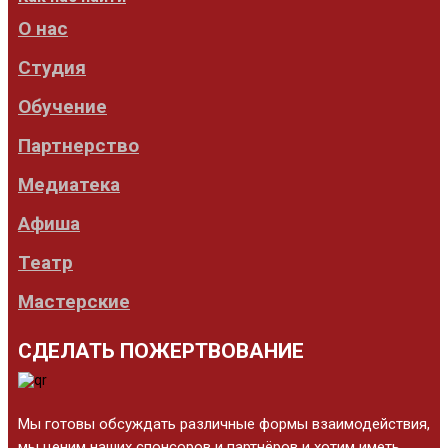
О нас
Студия
Обучение
Партнерство
Медиатека
Афиша
Театр
Мастерские
СДЕЛАТЬ ПОЖЕРТВОВАНИЕ
Мы готовы обсуждать различные формы взаимодействия,
мы ценим наших спонсоров и партнёров и хотим иметь