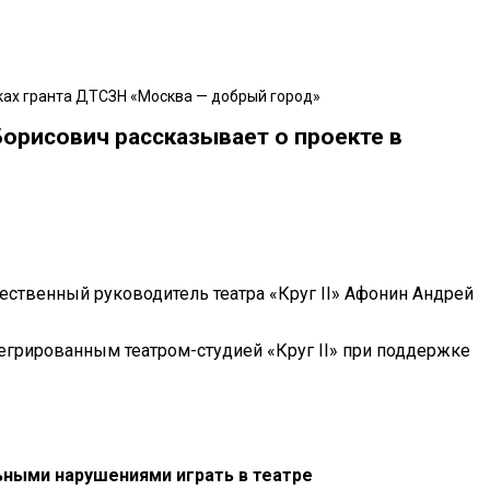
мках гранта ДТСЗН «Москва — добрый город»
Борисович рассказывает о проекте в
ственный руководитель театра «Круг II» Афонин Андрей
егрированным театром-студией «Круг II» при поддержке
ьными нарушениями играть в театре