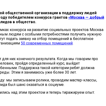
ной общественной организации в поддержку людей
году победителем конкурса грантов
«Москва — добрый
алидов в общество.
амках конкурса на развитие социальных проектов Москва
ьным людям с особыми потребностями получить нужную
ут подать заявку на отбор помещений в бесплатное
рганизациям
50 современных помещений
.
 для них конечного результата. Когда мы говорим про
 человек, пройдя определенный курс, выйдет
обенными. Поддержка такой категории ребят должна
еды. Этим я занимаюсь уже более 30 лет.
ду: мы записываем ролики, проводим мастер-классы,
ида был шанс оказаться в социуме.
дились над этим проектом и теперь тиражируем опыт.