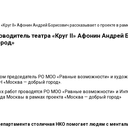
«Круг II» Афонин Андрей Борисович рассказывает о проекте в ра
водитель театра «Круг II» Афонин Андрей 
ород»
ром председатель РО МОО «Равные возможности» и художе
Н «Москва — добрый город».
ых работ проводятся РО МОО «Равные возможности» и Инт
ода Москвы в рамках проекта «Москва — добрый город»
 Департамента столичная НКО помогает людям с ментал