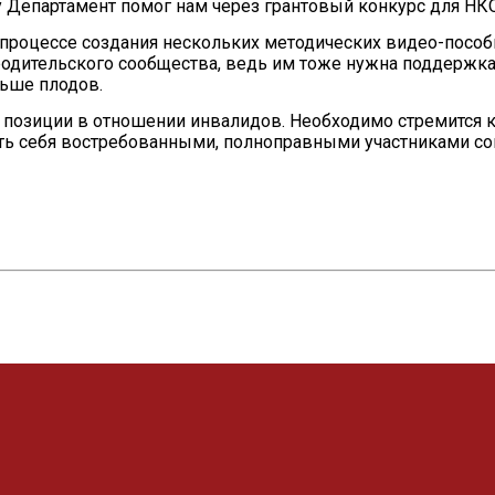
 Департамент помог нам через грантовый конкурс для НК
процессе создания нескольких методических видео-пособ
дительского сообщества, ведь им тоже нужна поддержка и 
льше плодов.
 позиции в отношении инвалидов. Необходимо стремится
ть себя востребованными, полноправными участниками соц