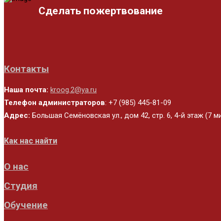
Сделать пожертвование
Контакты
Наша почта:
kroog.2@ya.ru
Телефон администраторов
: +7 (985) 445-81-09
Адрес:
Большая Семёновская ул., дом 42, стр. 6, 4-й этаж (7 
Как нас найти
О нас
Студия
Обучение