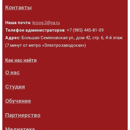
Контакты
Наша почта:
kroog.2@ya.ru
Телефон администраторов
: +7 (985) 445-81-09
Адрес:
Большая Семёновская ул., дом 42, стр. 6, 4-й этаж
(7 минут от метро «Электрозаводская»)
Как нас найти
О нас
Студия
Обучение
Партнерство
Медиатека