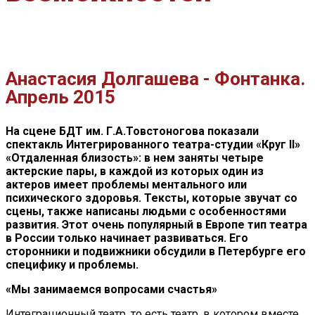
Анастасия Долгашева - Фонтанка.
Апрель 2015
На сцене БДТ им. Г.А.Товстоногова показали
спектакль Интегрированного театра-студии «Круг II»
«Отдаленная близость»: в нем заняты четыре
актерские пары, в каждой из которых один из
актеров имеет проблемы ментального или
психического здоровья. Тексты, которые звучат со
сцены, также написаны людьми с особенностями
развития. Этот очень популярный в Европе тип театра
в России только начинает развиваться. Его
сторонники и подвижники обсудили в Петербурге его
специфику и проблемы.
«Мы занимаемся вопросами счастья»
Интеграционный театр, то есть театр, в котором вместе