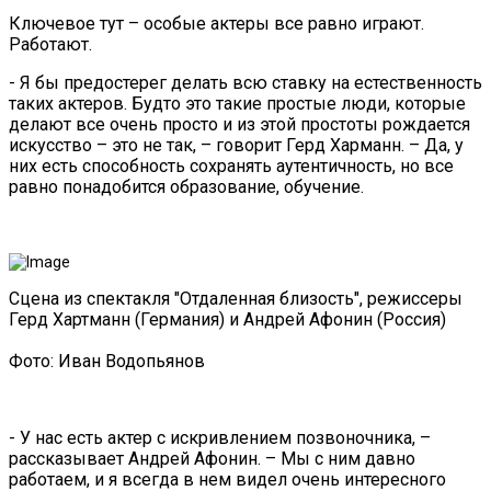
Ключевое тут – особые актеры все равно играют.
Работают.
- Я бы предостерег делать всю ставку на естественность
таких актеров. Будто это такие простые люди, которые
делают все очень просто и из этой простоты рождается
искусство – это не так, – говорит Герд Харманн. – Да, у
них есть способность сохранять аутентичность, но все
равно понадобится образование, обучение.
Сцена из спектакля "Отдаленная близость", режиссеры
Герд Хартманн (Германия) и Андрей Афонин (Россия)
Фото: Иван Водопьянов
- У нас есть актер с искривлением позвоночника, –
рассказывает Андрей Афонин. – Мы с ним давно
работаем, и я всегда в нем видел очень интересного