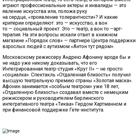
играют профессиональные актеры и инвалиды — это
явление искусства или, положа руку
на сердце, «проявление толерантности»? И какие
критерии определяют: это — искусство, а вон
то — социальный проект. Это — театр, а вон то —арт-
терапия. На эти вопросы искали ответ в книжном
магазине «Порядок слов» — партнере Центра поддержки
взрослых людей с аутизмом «Антон тут рядом».
Московскому режиссеру Андрею Афонину вроде бы и
не надо уже никому доказывать, что его
Интегрированная театр-студия «Круг II» – не просто
«социалка». Спектакль «Отдаленная близость» получил
высшую театральную премию страны «Золотая маска».
Афонин занимается «особым театром» уже 18 лет,
«Отдаленную близость» создавал вместе с немецким
режиссером и руководителем берлинского
интегративного театра «Тиква» Гердом Хартманном и
при финансовой поддержке Гете-института.