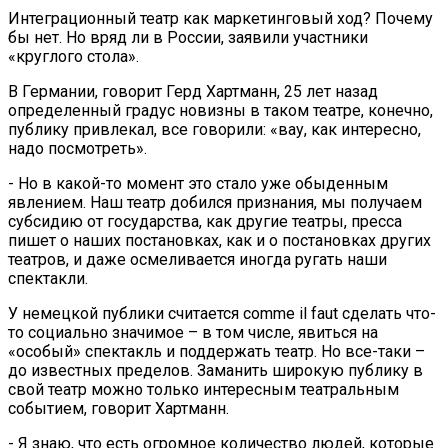
Интеграционный театр как маркетинговый ход? Почему
бы нет. Но вряд ли в России, заявили участники
«круглого стола».
В Германии, говорит Герд Хартманн, 25 лет назад
определенный градус новизны в таком театре, конечно,
публику привлекал, все говорили: «вау, как интересно,
надо посмотреть».
- Но в какой-то момент это стало уже обыденным
явлением. Наш театр добился признания, мы получаем
субсидию от государства, как другие театры, пресса
пишет о наших постановках, как и о постановках других
театров, и даже осмеливается иногда ругать наши
спектакли.
У немецкой публики считается comme il faut сделать что-
то социально значимое – в том числе, явиться на
«особый» спектакль и поддержать театр. Но все-таки –
до известных пределов. Заманить широкую публику в
свой театр можно только интересным театральным
событием, говорит Хартманн.
- Я знаю, что есть огромное количество людей, которые