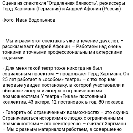
Сцена из спектакля "Отдаленная близость", режиссеры
Герд Хартманн (Германия) и Андрей Афонин (Россия)
Фото: Иван Водопьянов
- Мы играем этот спектакль уже в течение двух лет, –
рассказывает Андрей Афонин. – Работаем над очень
тонкими и точными профессиональными актерскими
задачами.
- Для меня такой театр тоже никогда не был
социальным проектом, – продолжает Герд Хартманн. Он
25 лет работает в «особом» театре» – с тех пор как
впервые увидел постановку, в которой участвовали и
обычные актеры и актеры с ограниченными
возможностями. У театра «Тиква» постоянный
коллектив, 43 актера, 12 постановок в год, 80 показов.
- Говорить об ограниченных возможностях – это скучно.
Ограничиваться историями о людях с ограниченными
возможностями – это неинтересно, – считает Хартманн.
– Мы с разным материалом работаем, в совершенно