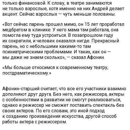
только финансовой. К слову, в театре занимаются
не только взрослые, хотя именно на них Андрей делает
акцент. Сейчас взрослых — чуть меньше половины.
«Вот сейчас парень прошел мимо, он 15 лет проработал
медбратом в клинике. У него мама там работала, она
помогла ему туда устроиться. В позапрошлом году
их сократили, и человек оказался нигде. Прекрасный
парень, но с небольшими какими-то там
психиатрическими проблемами. И таких, как он —
мы даже не знаем сколько», — сказал Афонин.
«Мы больше относимся к современному театру,
постдраматическому.»
Афонин-старший считает, что все его участники взаимно
дополняют друг друга. Без него, как режиссера, актеры
с особенностями в развитии не смогут реализоваться,
однако и режиссер не сможет поставить спектакль без
своих актеров. По его словам, это иной подход
к созданию произведения искусства, другой способ
работы актера с режиссером.