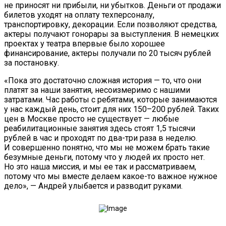
не приносят ни прибыли, ни убытков. Деньги от продажи
билетов уходят на оплату техперсоналу,
транспортировку, декорации. Если позволяют средства,
актеры получают гонорары за выступления. В немецких
проектах у театра впервые было хорошее
финансирование, актеры получали по 20 тысяч рублей
за постановку.
«Пока это достаточно сложная история — то, что они
платят за наши занятия, несоизмеримо с нашими
затратами. Час работы с ребятами, которые занимаются
у нас каждый день, стоит для них 150–200 рублей. Таких
цен в Москве просто не существует — любые
реабилитационные занятия здесь стоят 1,5 тысячи
рублей в час и проходят по два-три раза в неделю.
И совершенно понятно, что мы не можем брать такие
безумные деньги, потому что у людей их просто нет.
Но это наша миссия, и мы ее так и рассматриваем,
потому что мы вместе делаем какое-то важное нужное
дело», — Андрей улыбается и разводит руками.