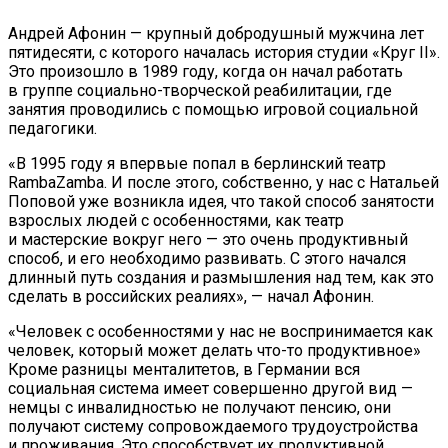
Андрей Афонин — крупный добродушный мужчина лет
пятидесяти, с которого началась история студии «Круг II».
Это произошло в 1989 году, когда он начал работать
в группе социально-творческой реабилитации, где
занятия проводились с помощью игровой социальной
педагогики.
«В 1995 году я впервые попал в берлинский театр
RambaZamba. И после этого, собственно, у нас с Натальей
Поповой уже возникла идея, что такой способ занятости
взрослых людей с особенностями, как театр
и мастерские вокруг него — это очень продуктивный
способ, и его необходимо развивать. С этого начался
длинный путь создания и размышления над тем, как это
сделать в российских реалиях», — начал Афонин.
«Человек с особенностями у нас не воспринимается как
человек, который может делать что-то продуктивное»
Кроме разницы менталитетов, в Германии вся
социальная система имеет совершенно другой вид —
немцы с инвалидностью не получают пенсию, они
получают систему сопровождаемого трудоустройства
и проживания. Это способствует их продуктивной