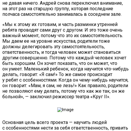
не давая ничего. Андрей снова переключил внимание,
на этот раз на старшую группу, которая последние
полчаса самостоятельно занималась в соседнем зале.
«Мы к этому их готовим, и часть разминки утренней
ребята проводят сами друг с другом. И это тоже очень
важный момент, потому что это их самостоятельность.
Мы даем ее на уровне искусства, родители тоже
должны делегировать эту самостоятельность,
ответственность, и тогда человек может становиться
другим совершенно. Потому что каждый человек хочет
быть хорошим. Он хочет показать, что он может, что
он умеет. Маленький ребенок, когда научится что-нибудь
делать, говорит: «Я сам!» То же самое происходит
у ребят с особенностями. Когда он чему-нибудь научится,
он говорит: «Мам, я сам, не лезь!» Как правило, родители
не позволяют ему делать, потому что как же так, он же
больной», — заключил режиссер театра «Круг II».
Основная цель всего проекта — научить людей
с особенностями нести за себя ответственность, привить