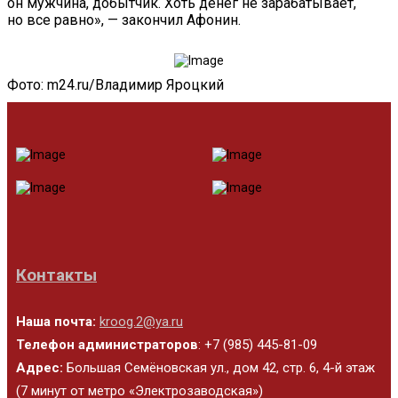
он мужчина, добытчик. Хоть денег не зарабатывает,
но все равно», — закончил Афонин.
Фото: m24.ru/Владимир Яроцкий
Контакты
Наша почта:
kroog.2@ya.ru
Телефон администраторов
: +7 (985) 445-81-09
Адрес:
Большая Семёновская ул., дом 42, стр. 6, 4-й этаж
(7 минут от метро «Электрозаводская»)