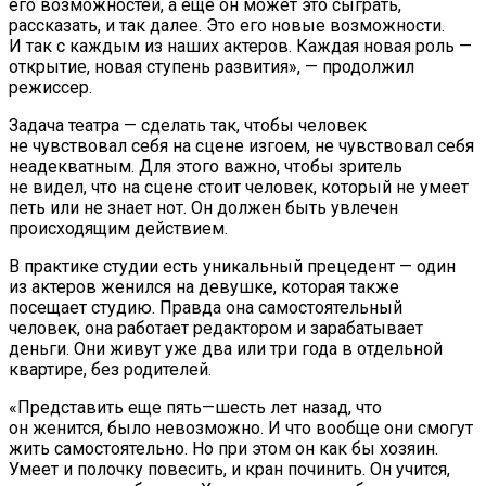
его возможностей, а еще он может это сыграть,
рассказать, и так далее. Это его новые возможности.
И так с каждым из наших актеров. Каждая новая роль —
открытие, новая ступень развития», — продолжил
режиссер.
Задача театра — сделать так, чтобы человек
не чувствовал себя на сцене изгоем, не чувствовал себя
неадекватным. Для этого важно, чтобы зритель
не видел, что на сцене стоит человек, который не умеет
петь или не знает нот. Он должен быть увлечен
происходящим действием.
В практике студии есть уникальный прецедент — один
из актеров женился на девушке, которая также
посещает студию. Правда она самостоятельный
человек, она работает редактором и зарабатывает
деньги. Они живут уже два или три года в отдельной
квартире, без родителей.
«Представить еще пять—шесть лет назад, что
он женится, было невозможно. И что вообще они смогут
жить самостоятельно. Но при этом он как бы хозяин.
Умеет и полочку повесить, и кран починить. Он учится,