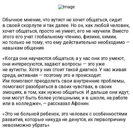
Обычное мнение, что аутист не хочет общаться, сидит
в своей скорлупе и так далее. Но он, как любой человек,
хочет общаться, просто не умеет, его не научили. Вместо
этого его учат глобальному чтению, физике, химии,
но только не тому, что ему действительно необходимо —
навыкам общения.
«Когда они научаются общаться, а у нас они это умеют,
они интересуются, задают вопросы — это уже
не аутисты. Хотя у них стоит такой диагноз. У нас живая
среда, активная — поэтому это и происходит.
Им помогают преодолеть свои внутренние проблемы,
помогают разобраться в своих чувствах, в своих
эмоциях, в том, как нужно общаться. И дальше они идут,
они могут быть более успешными, и в школе, на работе
или в колледже», — рассказал Афонин.
«Это не больной ребенок, это человек с особенностями
развития, которые никуда не денутся, их первопричину
невозможно убрать»