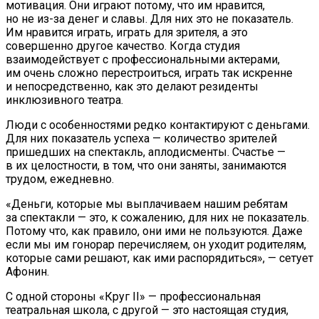
мотивация. Они играют потому, что им нравится,
но не из-за денег и славы. Для них это не показатель.
Им нравится играть, играть для зрителя, а это
совершенно другое качество. Когда студия
взаимодействует с профессиональными актерами,
им очень сложно перестроиться, играть так искренне
и непосредственно, как это делают резиденты
инклюзивного театра.
Люди с особенностями редко контактируют с деньгами.
Для них показатель успеха — количество зрителей
пришедших на спектакль, аплодисменты. Счастье —
в их целостности, в том, что они заняты, занимаются
трудом, ежедневно.
«Деньги, которые мы выплачиваем нашим ребятам
за спектакли — это, к сожалению, для них не показатель.
Потому что, как правило, они ими не пользуются. Даже
если мы им гонорар перечисляем, он уходит родителям,
которые сами решают, как ими распорядиться», — сетует
Афонин.
С одной стороны «Круг II» — профессиональная
театральная школа, с другой — это настоящая студия,