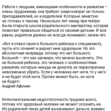
Работа с людьми, имеющими особенности в развитии —
очень трудоемкая, она требует энергозатрат не только
преподавателей, но и родителей. Которые зачастую
не готовы к такому. Несколько лет назад при театре
была открыта школа родительского мастерства, которая
помогает правильно общаться со своими детьми. И все
равно, родители далеко не всегда понимают, зачем это.
«Вот я отвел своего больного ребенка к специалисту,
пусть его починят и вернут мне здоровым. Но это
абсолютная неправда, потому что нет больного.
Больной — это как насморк, что можно вылечить. Это
не больной ребенок, это человек с особенностями
развития, которые никуда не денутся, их первопричину
невозможно убрать. Если у человека нет ноги, то у него
и не будет этой ноги. Протез может быть, но ноги
не будет»
Андрей Афонин
Интеллектуальная недостаточность труднее всего,
потому что здоровый человек не может осознать ее.
Из родителей таких детей выкачивают деньги, взамен