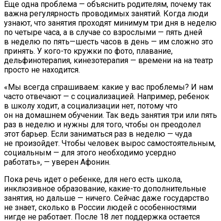
Еще одна проблема — объяснить родителям, почему так
важна регулярность проводимых занятий. Когда люди
узнают, что занятия проходят минимум три дня в неделю
по четыре часа, а в случае со взрослыми — пять дней
в неделю по пять—шесть часов в день — им сложно это
принять. У кого-то кружки по фото, плавание,
дельфинотерапия, кинезотерапия — времени на на театр
просто не находится.
«Мы всегда спрашиваем: какие у вас проблемы? И нам
часто отвечают — с социализацией. Например, ребенок
в школу ходит, а социализации нет, потому что
он на домашнем обучении. Так ведь занятия три или пять
раз в неделю и нужны для того, чтобы он преодолел
этот барьер. Если заниматься раз в неделю — чуда
не произойдет. Чтобы человек вырос самостоятельным,
социальным — для этого необходимо усердно
работать», — уверен Афонин.
Пока речь идет о ребенке, для него есть школа,
инклюзивное образование, какие-то дополнительные
занятия, но дальше — ничего. Сейчас даже государство
не знает, сколько в России людей с особенностями
нигде не работает. После 18 лет поддержка остается