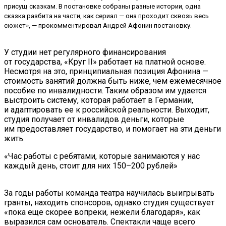
присущ сказкам. В постановке собраны разные истории, одна
сказка разбита на части, как сериал — она проходит сквозь весь
сюжет», — прокомментировал Андрей Афонин постановку.
У студии нет регулярного финансирования
от государства, «Круг II» работает на платной основе.
Несмотря на это, принципиальная позиция Афонина —
стоимость занятий должна быть ниже, чем ежемесячное
пособие по инвалидности. Таким образом им удается
выстроить систему, которая работает в Германии,
и адаптировать ее к российской реальности. Выходит,
студия получает от инвалидов деньги, которые
им предоставляет государство, и помогает на эти деньги
жить.
«Час работы с ребятами, которые занимаются у нас
каждый день, стоит для них 150–200 рублей»
За годы работы команда театра научилась выигрывать
гранты, находить спонсоров, однако студия существует
«пока еще скорее вопреки, нежели благодаря», как
выразился сам основатель. Спектакли чаще всего