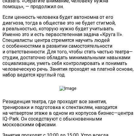
сказать: «Обратите внимание, человеку нужна
помощь», — продолжил он.
Если ценность человека будет автономна от его
диагноза, тогда в обществе это не будет стигмой,
а реальностью, которую нужно будет учитывать.
Именно это и есть первостепенная задача «Круга II».
Специалисты центра стремятся научить людей
с особенностями в развитии самостоятельности
и ответственности. Для того, чтобы стать частью театра—
студии, достаточно обладать минимальными навыками
социализации, уметь себя контролировать и понимать
человеческую речь. Занятия проходят на платной основе,
набор ведется круглый год.
Резиденция театра, где проходят все занятия,
тренировки и подготовка к спектаклям, находится
на четвертом этаже в одном из корпусов бизнес—центра
IQ-Park. Он соседствуют с обыкновенными
московскими офисами.
Занятия проходят с 10:00 до 15:00. Утро всегда