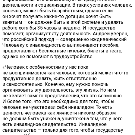
деятельности и социализации. В таких условиях человек,
конечно, может быть безработным, однако если
он хочет получать какие-то дотации, хочет быть
занятым — он должен быть в этой системе и уделять
работе хотя бы 35 часов в неделю. И государство
помогает, организует эту деятельность. Андрей уверен,
что российский подход — совершенно иждивенческий.
Человеку с инвалидностью выплачивают пособие,
предоставляют бесплатные путевки, билеты в театр,
однако не помогают в трудоустройстве.
«Человек с особенностями у нас пока
не воспринимается как человек, который может что-то
продуктивное делать, жить ответственно
и самостоятельно. Конечно, ему нужно помочь
организовать эту деятельность, эту жизнь. Но нам
не хватает самого представления, что это возможно.
И более того, что это необходимо для того, чтобы
человек не чувствовал себя инвалидом. То есть
ценность человека как личности никоим образом
не должна быть унижена, уничтожена тем, что у него
есть инвалидное свидетельство. Инвалидное
свидетельство — только для того, чтобы государству