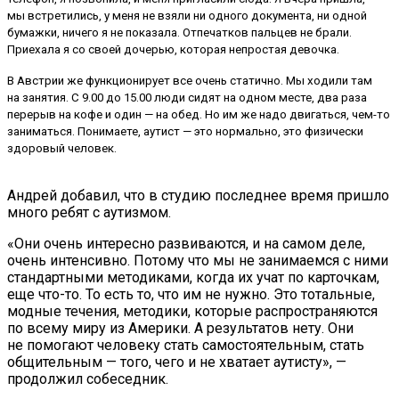
мы встретились, у меня не взяли ни одного документа, ни одной
бумажки, ничего я не показала. Отпечатков пальцев не брали.
Приехала я со своей дочерью, которая непростая девочка.
В Австрии же функционирует все очень статично. Мы ходили там
на занятия. С 9.00 до 15.00 люди сидят на одном месте, два раза
перерыв на кофе и один — на обед. Но им же надо двигаться, чем-то
заниматься. Понимаете, аутист — это нормально, это физически
здоровый человек.
Андрей добавил, что в студию последнее время пришло
много ребят с аутизмом.
«Они очень интересно развиваются, и на самом деле,
очень интенсивно. Потому что мы не занимаемся с ними
стандартными методиками, когда их учат по карточкам,
еще что-то. То есть то, что им не нужно. Это тотальные,
модные течения, методики, которые распространяются
по всему миру из Америки. А результатов нету. Они
не помогают человеку стать самостоятельным, стать
общительным — того, чего и не хватает аутисту», —
продолжил собеседник.