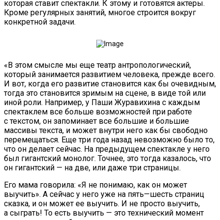
которая ставит спектакли. К этому и готовятся актеры.
Кроме регулярных занятий, многое строится вокруг
конкретной задачи.
«В этом смысле мы еще театр антропологический,
который занимается развитием человека, прежде всего.
И вот, когда его развитие становится как бы очевидным,
тогда это становится зримым на сцене, в виде той или
иной роли. Например, у Паши Журавихина с каждым
спектаклем все больше возможностей при работе
с текстом, он запоминает все большие и большие
массивы текста, и может внутри него как бы свободно
перемещаться. Еще три года назад невозможно было то,
что он делает сейчас. На предыдущем спектакле у него
был гигантский монолог. Точнее, это тогда казалось, что
он гигантский — на две, или даже три страницы.
Его мама говорила: «Я не понимаю, как он может
выучить». А сейчас у него уже на пять—шесть страниц
сказка, и он может ее выучить. И не просто выучить,
а сыграть! То есть выучить — это технический момент