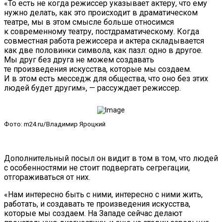
«То есть не когда режиссер указывает актеру, что ему
нужно делать, как это происходит в драматическом
театре, мы в этом смысле больше относимся
к современному театру, постдраматическому. Когда
совместная работа режиссера и актера складывается
как две половинки символа, как пазл: одно в другое.
Мы друг без друга не можем создавать
те произведения искусства, которые мы создаем.
И в этом есть месседж для общества, что оно без этих
людей будет другим», — рассуждает режиссер.
Фото: m24.ru/Владимир Яроцкий
Дополнительный посыл он видит в том в том, что людей
с особенностями не стоит подвергать сегрегации,
отгораживаться от них.
«Нам интересно быть с ними, интересно с ними жить,
работать, и создавать те произведения искусства,
которые мы создаем. На Западе сейчас делают