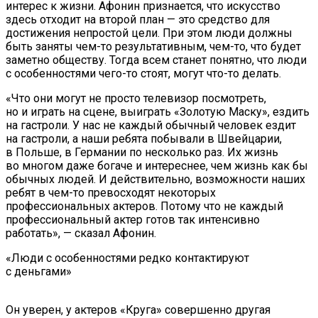
интерес к жизни. Афонин признается, что искусство
здесь отходит на второй план — это средство для
достижения непростой цели. При этом люди должны
быть заняты чем-то результативным, чем-то, что будет
заметно обществу. Тогда всем станет понятно, что люди
с особенностями чего-то стоят, могут что-то делать.
«Что они могут не просто телевизор посмотреть,
но и играть на сцене, выиграть «Золотую Маску», ездить
на гастроли. У нас не каждый обычный человек ездит
на гастроли, а наши ребята побывали в Швейцарии,
в Польше, в Германии по несколько раз. Их жизнь
во многом даже богаче и интереснее, чем жизнь как бы
обычных людей. И действительно, возможности наших
ребят в чем-то превосходят некоторых
профессиональных актеров. Потому что не каждый
профессиональный актер готов так интенсивно
работать», — сказал Афонин.
«Люди с особенностями редко контактируют
с деньгами»
Он уверен, у актеров «Круга» совершенно другая