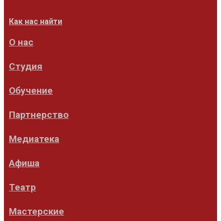
Как нас найти
О нас
Студия
Обучение
Партнерство
Медиатека
Афиша
Театр
Мастерские