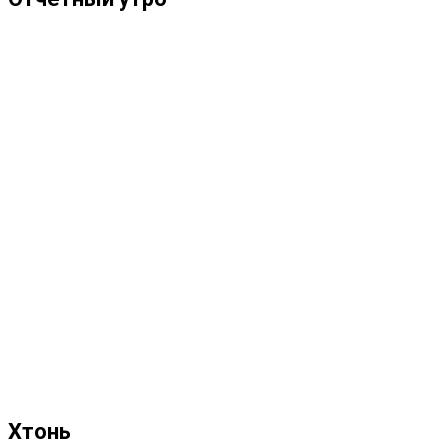
Хтонь