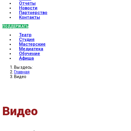
Отчеты
Новости
Партнерство
Контакты
ПОДДЕРЖАТЬ
Театр
Студия
Мастерские
Медиатека
Обучение
Афиша
Вы здесь:
Главная
Видео
Видео