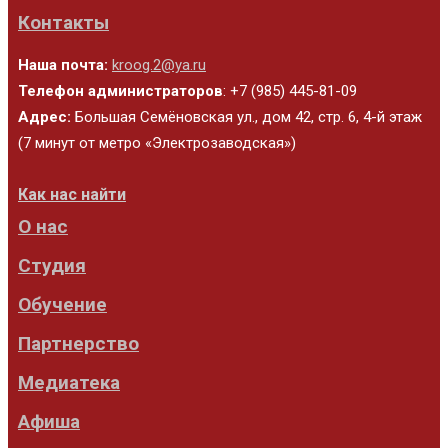
Контакты
Наша почта:
kroog.2@ya.ru
Телефон администраторов
: +7 (985) 445-81-09
Адрес:
Большая Семёновская ул., дом 42, стр. 6, 4-й этаж
(7 минут от метро «Электрозаводская»)
Как нас найти
О нас
Студия
Обучение
Партнерство
Медиатека
Афиша