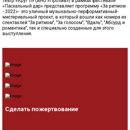
Театр «Круг II» (АНО «Пролив») в рамках фестиваля
«Пасхальный дар» представляет программу «За ритмом
- 2022»- это уличный музыкально-перформативный-
мистериальный проект, в который вошли как номера из
спектаклей "За ритмом", "За голосом", "Вдаль", "Абсурд и
романтика", так и специально созданные для этого
выступления.
Сделать пожертвование