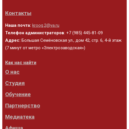
Контакты
Наша почта:
kroog.2@ya.ru
Телефон администраторов
: +7 (985) 445-81-09
Адрес:
Большая Семёновская ул., дом 42, стр. 6, 4-й этаж
(7 минут от метро «Электрозаводская»)
Как нас найти
О нас
Студия
Обучение
Партнерство
Медиатека
Афиша