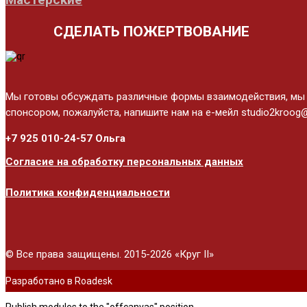
СДЕЛАТЬ ПОЖЕРТВОВАНИЕ
Мы готовы обсуждать различные формы взаимодействия, мы це
спонсором, пожалуйста, напишите нам на е-мейл studio2kroog@
+7 925 010-24-57 Ольга
Согласие на обработку персональных данных
Политика конфиденциальности
© Все права защищены. 2015-2026 «Круг II»
Разработано в Roadesk
Publish modules to the "offcanvas" position.