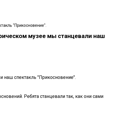
ктакль "Прикосновение".
орическом музее мы станцевали наш
и наш спектакль "Прикосновение".
сновений. Ребята станцевали так, как они сами