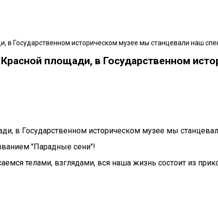
и, в Государственном историческом музее мы станцевали наш спе
 Красной площади, в Государственном ист
ади, в Государственном историческом музее мы станцевал
званием "Парадные сени"!
аемся телами, взглядами, вся наша жизнь состоит из прико