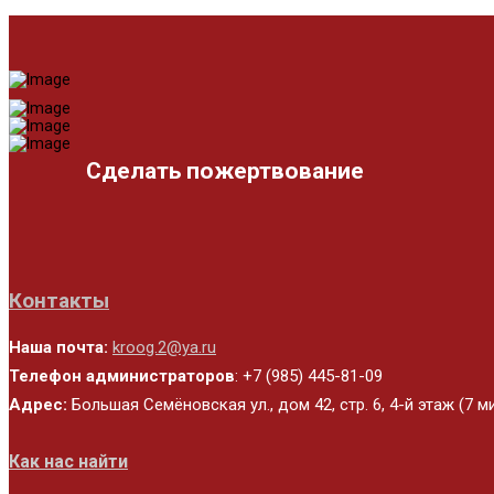
Сделать пожертвование
Контакты
Наша почта:
kroog.2@ya.ru
Телефон администраторов
: +7 (985) 445-81-09
Адрес:
Большая Семёновская ул., дом 42, стр. 6, 4-й этаж (7 
Как нас найти