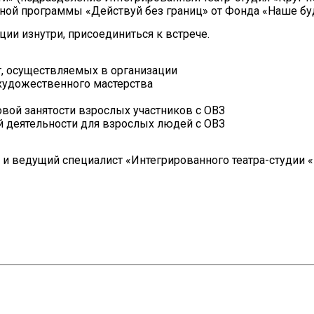
ьной программы «Действуй без границ» от Фонда «Наше бу
ии изнутри, присоединиться к встрече.
от, осуществляемых в организации
и художественного мастерства
овой занятости взрослых участников с ОВЗ
й деятельности для взрослых людей с ОВЗ
 и ведущий специалист «Интегрированного театра-студии «