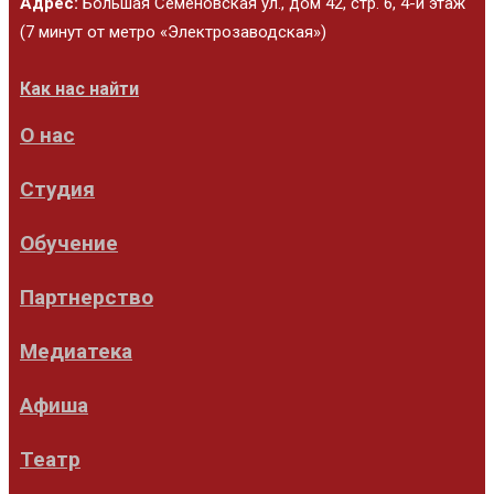
Адрес:
Большая Семёновская ул., дом 42, стр. 6, 4-й этаж
(7 минут от метро «Электрозаводская»)
Как нас найти
О нас
Студия
Обучение
Партнерство
Медиатека
Афиша
Театр