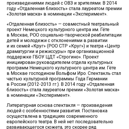
произведениями людей с ОВЗ и зрителями. В 2014
году «Отдаленная близость» стала лауреатом премии
«Золотая маска» в номинации «Эксперимент».
«Отдаленная близость» — совместный театральный
проект Немецкого культурного центра им. Гёте
в Москве, РОО социально-творческой реабилитации
детей и молодежи с отклонениями в развитии
и их семей «Круг» (РОО СТР «Круг») и театра «Центр
драматургии и режиссуры» при организационной
поддержке ГБОУ ЦДТ «Строгино». Проект
инициирован руководителем отдела культурных
программ Немецкого культурного центра им. Гёте
в Москве господином Вольфом Иро. Спектакль стал
частью культурной программы Года Германии
в России (2012-2013 гг.). В 2014 году «Отдаленная
близость» стала лауреатом премии «Золотая маска»
в номинации «Эксперимент».
Литературная основа спектакля — произведения
людей с особенностями развития. Постановка
осуществлена в традициях современного
европейского театра. В ней нет последовательно
развивающегося сюжета, это скорее ряд